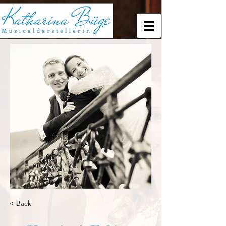
< Back