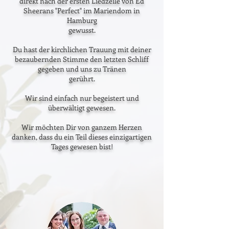
direkt nach der ersten Liedzeile von Ed
Sheerans "Perfect" im Mariendom in
Hamburg
gewusst.
Du hast der kirchlichen Trauung mit deiner
bezaubernden Stimme den letzten Schliff
gegeben und uns zu Tränen
gerührt.
Wir sind einfach nur begeistert und
überwältigt gewesen.
Wir möchten Dir von ganzem Herzen
danken, dass du ein Teil dieses einzigartigen
Tages gewesen bist!